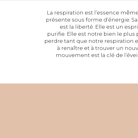
La respiration est l’essence même 
présente sous forme d’énergie. S
est la liberté. Elle est un espri
purifie. Elle est notre bien le plu
perdre tant que notre respiration est 
à renaître et à trouver un nou
mouvement est la clé de l’éveil 