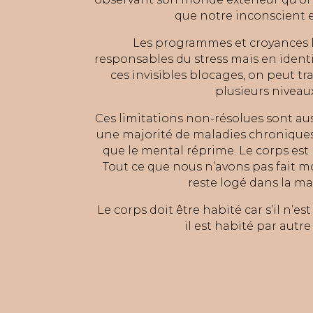
que notre inconscient 
Les programmes et croyances 
responsables du stress mais en identi
ces invisibles blocages, on peut tr
plusieurs niveaux
Ces limitations non-résolues sont au
une majorité de maladies chroniques
que le mental réprime
. Le corps es
Tout ce que nous n’avons pas fait m
reste logé dans la ma
Le corps doit être habité car s’il n’es
il est habité par autr