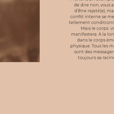
de dire non, vous a
d’être rejeté(e), m
conflit interne se m
tellement conditionn
Mais le corps v
manifestera. A la lo
dans le corps émo
physique. Tous les m
sont des messager
toujours sa racin