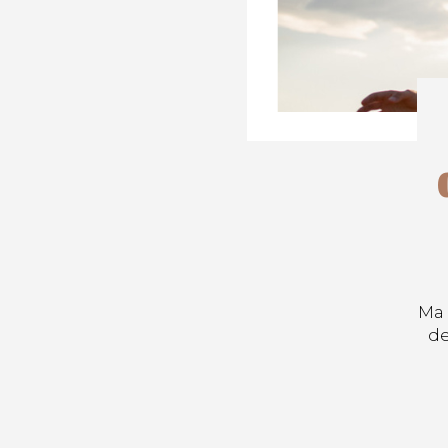
Ma 
de