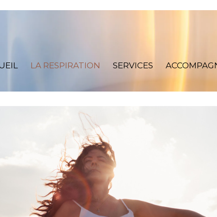
UEIL
LA RESPIRATION
SERVICES
ACCOMPAG