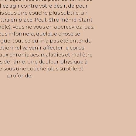
llez agir contre votre désir, de peur
ais sous une couche plus subtile, un
ettra en place. Peut-être même, étant
é(e), vous ne vous en apercevrez pas.
ous informera, quelque chose se
ngue, tout ce qui n’a pas été entendu
tionnel va venir affecter le corps
aux chroniques, maladies et mal être
s de l’âme. Une douleur physique à
e sous une couche plus subtile et
profonde.