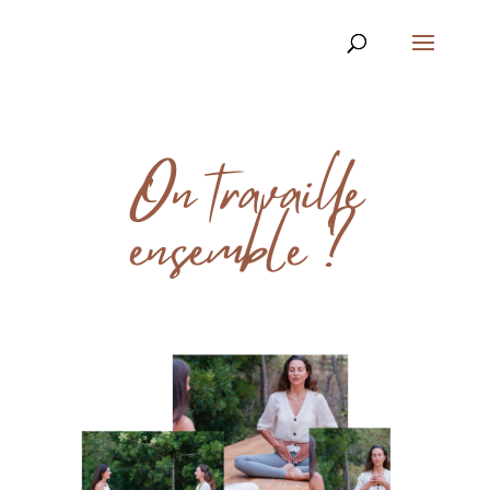
On travaille
ensemble ?