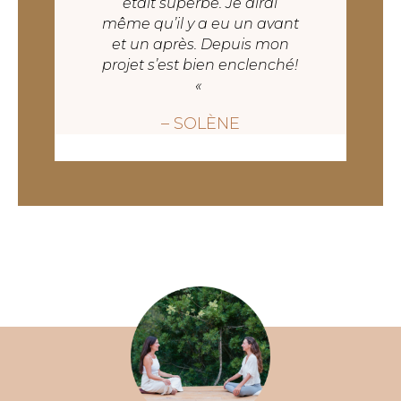
était superbe. Je dirai
même qu’il y a eu un avant
et un après. Depuis mon
projet s’est bien enclenché!
«
– SOLÈNE