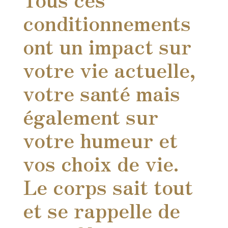
conditionnements
ont un impact sur
votre vie actuelle,
votre santé mais
également sur
votre humeur et
vos choix de vie.
Le corps sait tout
et se rappelle de