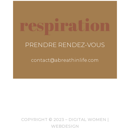
respiration
PRENDRE RENDEZ-VOUS
contact@abreathinlife.com
COPYRIGHT © 2023 – DIGITAL WOMEN |
WEBDESIGN